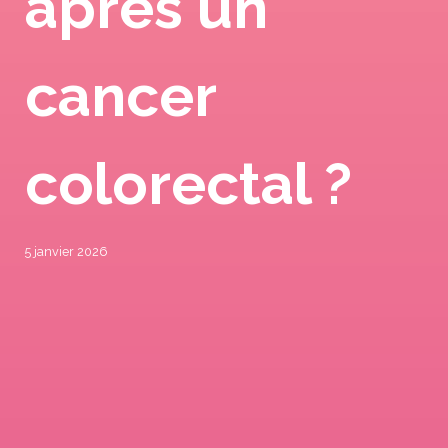
après un
cancer
colorectal ?
5 janvier 2026