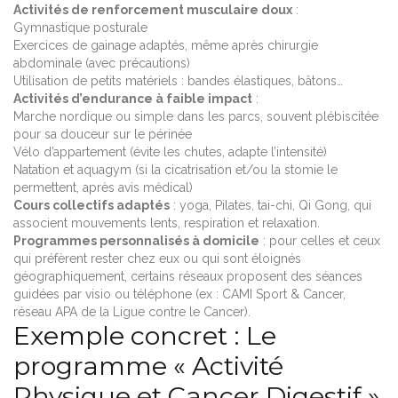
Activités de renforcement musculaire doux
:
Gymnastique posturale
Exercices de gainage adaptés, même après chirurgie
abdominale (avec précautions)
Utilisation de petits matériels : bandes élastiques, bâtons…
Activités d’endurance à faible impact
:
Marche nordique ou simple dans les parcs, souvent plébiscitée
pour sa douceur sur le périnée
Vélo d’appartement (évite les chutes, adapte l’intensité)
Natation et aquagym (si la cicatrisation et/ou la stomie le
permettent, après avis médical)
Cours collectifs adaptés
: yoga, Pilates, tai-chi, Qi Gong, qui
associent mouvements lents, respiration et relaxation.
Programmes personnalisés à domicile
: pour celles et ceux
qui préfèrent rester chez eux ou qui sont éloignés
géographiquement, certains réseaux proposent des séances
guidées par visio ou téléphone (ex : CAMI Sport & Cancer,
réseau APA de la Ligue contre le Cancer).
Exemple concret : Le
programme « Activité
Physique et Cancer Digestif »