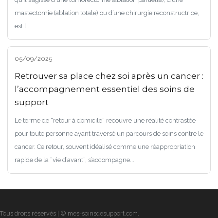
mastectomie (ablation totale) ou d’une chirurgie reconstructrice,
est l...
05/09/2025
Retrouver sa place chez soi après un cancer :
l’accompagnement essentiel des soins de
support
Le terme de “retour à domicile” recouvre une réalité contrastée
pour toute personne ayant traversé un parcours de soins contre le
cancer. Ce retour, souvent idéalisé comme une réappropriation
rapide de la “vie d’avant”, s’accompagne...
Tous droits réservés | © mes-soinsdesupport.com.