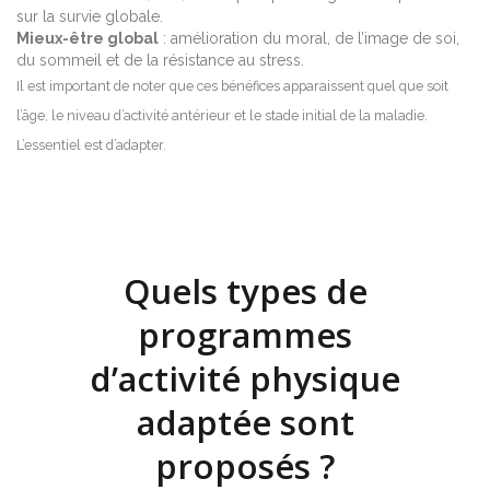
sur la survie globale.
Mieux-être global
: amélioration du moral, de l’image de soi,
du sommeil et de la résistance au stress.
Il est important de noter que ces bénéfices apparaissent quel que soit
l’âge, le niveau d’activité antérieur et le stade initial de la maladie.
L’essentiel est d’adapter.
Quels types de
programmes
d’activité physique
adaptée sont
proposés ?