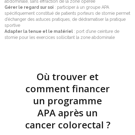
abdominale, sans effraction de la zone opérée
Gérer le regard sur soi
: participer à un groupe APA
spécifiquement constitué de patients porteurs de stomie permet
d’échanger des astuces pratiques, de dédramatiser la pratique
sportive
Adapter la tenue et le matériel
: port d’une ceinture de
stomie pour les exercices sollicitant la zone abdominale
Où trouver et
comment financer
un programme
APA après un
cancer colorectal ?