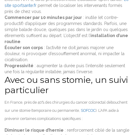
site sportsante.fr
permet de localiser les intervenants formés
près de chez vous.
Commencer par 10 minutes par jour
: inutile (et contre-
productif) d’appliquer des programmes standards. Parfois, une
simple balade douce, quelques pas dans le jardin ou quelques
étirements suffisent au départ. L’objectif est l’
installation d’une
routine
.
Écouter son corps
: l’activité ne doit jamais majorer une
douleur, ni provoquer d’essoufflement anormal, ni impacter la
cicatrisation.
Progressivité
: augmenter la durée puis l’intensité seulement
une fois la régularité installée, jamais l’inverse.
Avec ou sans stomie, un suivi
particulier
En France, près de 40% des chirurgies du cancer colorectal débouchent
sur une stomie (temporaire ou permanente,
SOFCOC
). L’APA aide à
prévenir certaines complications spécifiques :
Diminuer le risque d’hernie
: renforcement ciblé de la sangle