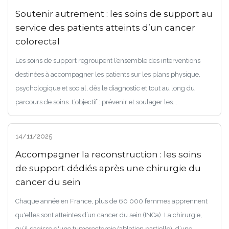
Soutenir autrement : les soins de support au
service des patients atteints d’un cancer
colorectal
Les soins de support regroupent l’ensemble des interventions
destinées à accompagner les patients sur les plans physique,
psychologique et social, dès le diagnostic et tout au long du
parcours de soins. L’objectif : prévenir et soulager les...
14/11/2025
Accompagner la reconstruction : les soins
de support dédiés après une chirurgie du
cancer du sein
Chaque année en France, plus de 60 000 femmes apprennent
qu'elles sont atteintes d’un cancer du sein (INCa). La chirurgie,
qu’il s’agisse d'une tumorectomie (ablation partielle), d’une