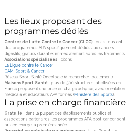
Les lieux proposant des
programmes dédiés
Centres de Lutte Contre le Cancer (CLCC)
: quasi tous ont
des programmes APA spécifiquement dédiés aux cancers
digestifs, gratuits durant et immédiatement après les traitements
Associations spécialisées
: citons
La Ligue contre le Cancer
CAMI Sport & Cancer
Réseau Sport-Santé Oncologie (à rechercher localement)
Maisons Sport-Santé
: plus de 500 structures labellisées en
France proposent une prise en charge adaptée, avec orientation
médicale et éducateurs APA formés (
Ministère des Sports
).
La prise en charge financière
Gratuité
: dans la plupart des établissements publics et
associations partenaires, les programmes APA post-cancer sont
pris en charge la première année.
Prescription médicale sur ordonnance
: la loi “Sport sur