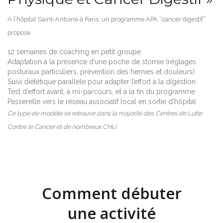
À l’hôpital Saint-Antoine à Paris, un programme APA “cancer digestif”
propose :
12 semaines de coaching en petit groupe
Adaptation à la présence d’une poche de stomie (réglages
posturaux particuliers, prévention des hernies et douleurs)
Suivi diététique parallèle pour adapter l’effort à la digestion
Test d’effort avant, à mi-parcours, et à la fin du programme
Passerelle vers le réseau associatif local en sortie d’hôpital
Ce type de modèle se retrouve dans la majorité des Centres de Lutte
Contre le Cancer et de nombreux CHU.
Comment débuter
une activité