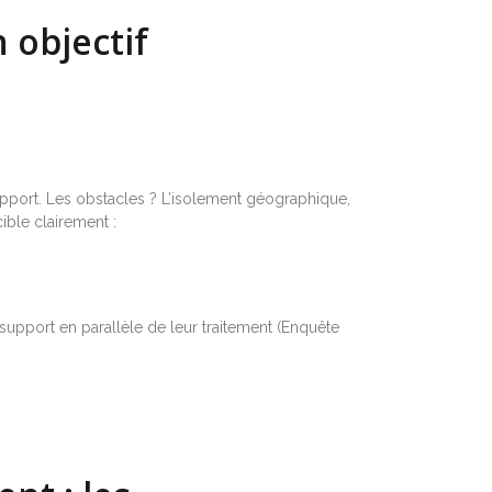
n objectif
pport. Les obstacles ? L’isolement géographique,
ible clairement :
support en parallèle de leur traitement (Enquête