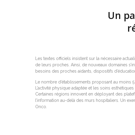
Un pan
r
Les textes officiels insistent sur la nécessaire actu
de leurs proches. Ainsi, de nouveaux domaines s’intègr
besoins des proches aidants, dispositifs d’éducatio
Le nombre d’établissements proposant au moins 5
L’activité physique adaptée et les soins esthétiques
Certaines régions innovent en déployant des platef
l’information au-delà des murs hospitaliers. Un exe
Onco.