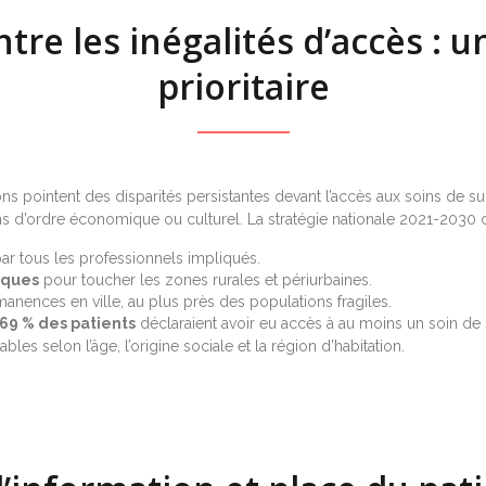
tre les inégalités d’accès : u
prioritaire
 pointent des disparités persistantes devant l’accès aux soins de su
eins d’ordre économique ou culturel. La stratégie nationale 2021-2030 c
par tous les professionnels impliqués.
iques
pour toucher les zones rurales et périurbaines.
nences en ville, au plus près des populations fragiles.
69 % des patients
déclaraient avoir eu accès à au moins un soin de 
es selon l’âge, l’origine sociale et la région d’habitation.