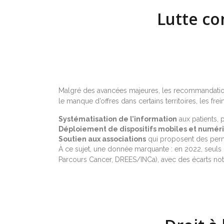
Lutte con
Malgré des avancées majeures, les recommandations
le manque d’offres dans certains territoires, les fr
Systématisation de l’information
aux patients, 
Déploiement de dispositifs mobiles et numér
Soutien aux associations
qui proposent des perma
À ce sujet, une donnée marquante : en 2022, seuls
Parcours Cancer, DREES/INCa), avec des écarts notabl