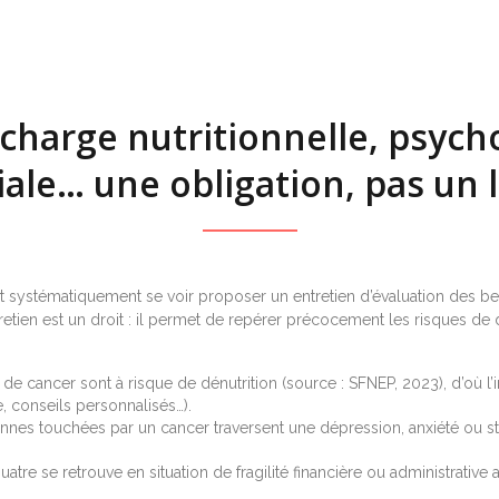
 charge nutritionnelle, psych
iale… une obligation, pas un 
t systématiquement se voir proposer un entretien d’évaluation des be
etien est un droit : il permet de repérer précocement les risques de 
de cancer sont à risque de dénutrition (source : SFNEP, 2023), d’où l’
e, conseils personnalisés…).
nes touchées par un cancer traversent une dépression, anxiété ou s
uatre se retrouve en situation de fragilité financière ou administrative