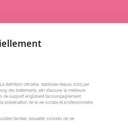
ciellement
 définition officielle, stabilisée depuis 2005 par
ong des traitements, afin d’assurer la meilleure
 soins de support englobent l’accompagnement
 la préservation de la vie sociale et professionnelle
utien familial, sexualité, conseils de vie