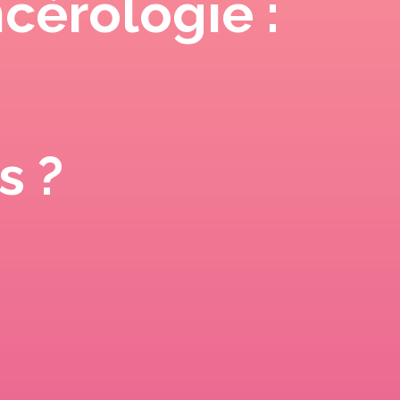
cérologie :
s ?