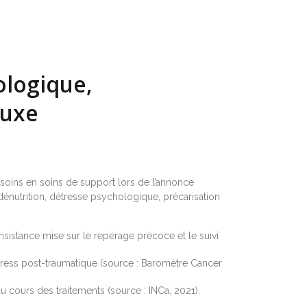
ologique,
luxe
soins en soins de support lors de l’annonce
dénutrition, détresse psychologique, précarisation
insistance mise sur le repérage précoce et le suivi
tress post-traumatique (source : Baromètre Cancer
 au cours des traitements (source : INCa, 2021).