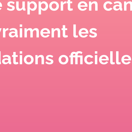
e support en can
vraiment les
ions officielle