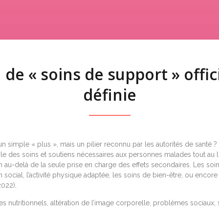
 de « soins de support » offi
définie
simple « plus », mais un pilier reconnu par les autorités de santé ? La
emble des soins et soutiens nécessaires aux personnes malades tout au l
bien au-delà de la seule prise en charge des effets secondaires. Les
n social, l’activité physique adaptée, les soins de bien-être, ou encore
2022).
 nutritionnels, altération de l’image corporelle, problèmes sociaux, so