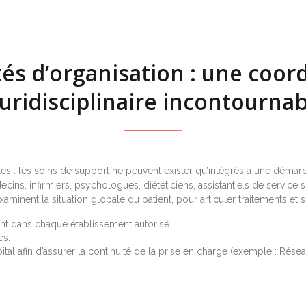
és d’organisation : une coor
uridisciplinaire incontourna
les : les soins de support ne peuvent exister qu’intégrés à une démar
cins, infirmiers, psychologues, diététiciens, assistant.e.s de service 
xaminent la situation globale du patient, pour articuler traitements et 
nt dans chaque établissement autorisé.
és.
hôpital afin d’assurer la continuité de la prise en charge (exemple : 