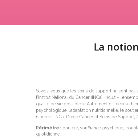
La notion
Saviez-vous que les soins de support ne sont pas un 
l’Institut National du Cancer (INCa), inclut « l’ens
qualité de vie possible ». Autrement dit, cela va 
psychologique, l’adaptation nutritionnelle, le soutie
(source : INCa, Guide Cancer et Soins de Support, 
Périmètre :
douleur, souffrance psychique, troubles
quotidienne.