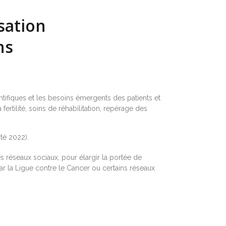
isation
ns
ientifiques et les besoins émergents des patients et
fertilité, soins de réhabilitation, repérage des
ité 2022).
 réseaux sociaux, pour élargir la portée de
ar la Ligue contre le Cancer ou certains réseaux