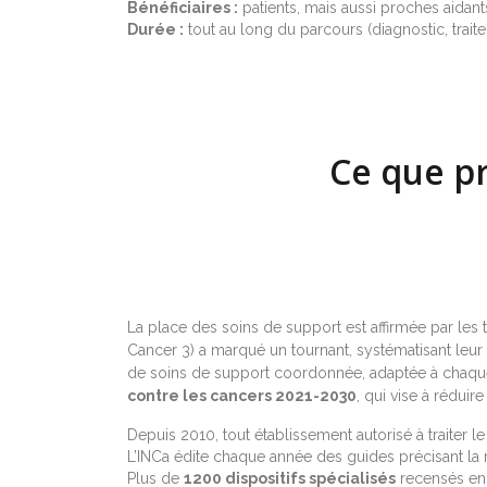
Bénéficiaires :
patients, mais aussi proches aidant
Durée :
tout au long du parcours (diagnostic, traitem
Ce que pr
La place des soins de support est affirmée par les 
Cancer 3) a marqué un tournant, systématisant leur
de soins de support coordonnée, adaptée à chaque s
contre les cancers 2021-2030
, qui vise à réduir
Depuis 2010, tout établissement autorisé à traiter le
L’INCa édite chaque année des guides précisant la
Plus de
1200 dispositifs spécialisés
recensés en 