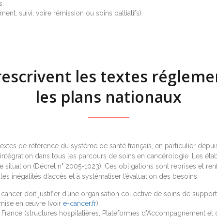
s.
ent, suivi, voire rémission ou soins palliatifs).
escrivent les textes régleme
les plans nationaux
textes de référence du système de santé français, en particulier depui
 intégration dans tous les parcours de soins en cancérologie. Les éta
ituation (Décret n° 2005-1023). Ces obligations sont reprises et re
e les inégalités d’accès et à systématiser l’évaluation des besoins.
 cancer doit justifier d’une organisation collective de soins de support
 mise en œuvre (voir
e-cancer.fr
).
France (structures hospitalières, Plateformes d’Accompagnement et de