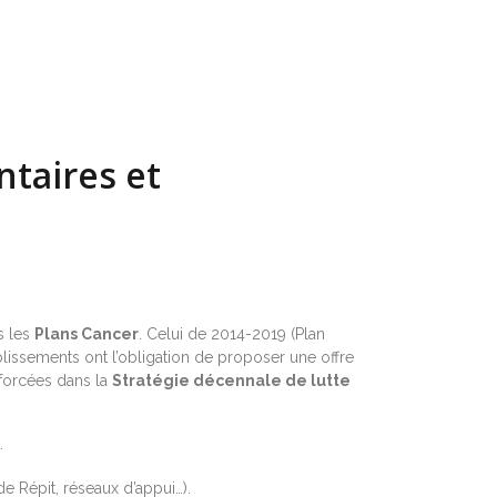
ntaires et
s les
Plans Cancer
. Celui de 2014-2019 (Plan
blissements ont l’obligation de proposer une offre
nforcées dans la
Stratégie décennale de lutte
.
 Répit, réseaux d’appui…).