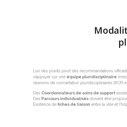
Modalit
pl
L’un des points pivot des recommandations officiel
s’appuyer sur une
équipe pluridisciplinaire
(méde
réunions de concertation pluridisciplinaires (RCP) e
Des
Coordonnateurs de soins de support
existe
Des
Parcours individualisés
doivent être propos
Existence de
fiches de liaison
entre la ville et l’