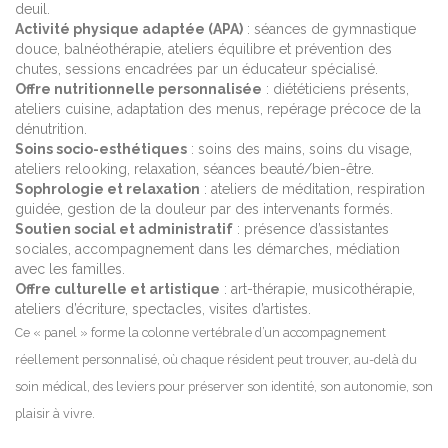
deuil.
Activité physique adaptée (APA)
: séances de gymnastique
douce, balnéothérapie, ateliers équilibre et prévention des
chutes, sessions encadrées par un éducateur spécialisé.
Offre nutritionnelle personnalisée
: diététiciens présents,
ateliers cuisine, adaptation des menus, repérage précoce de la
dénutrition.
Soins socio-esthétiques
: soins des mains, soins du visage,
ateliers relooking, relaxation, séances beauté/bien-être.
Sophrologie et relaxation
: ateliers de méditation, respiration
guidée, gestion de la douleur par des intervenants formés.
Soutien social et administratif
: présence d’assistantes
sociales, accompagnement dans les démarches, médiation
avec les familles.
Offre culturelle et artistique
: art-thérapie, musicothérapie,
ateliers d’écriture, spectacles, visites d’artistes.
Ce « panel » forme la colonne vertébrale d’un accompagnement
réellement personnalisé, où chaque résident peut trouver, au-delà du
soin médical, des leviers pour préserver son identité, son autonomie, son
plaisir à vivre.