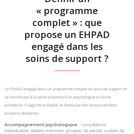
« programme
complet » : que
propose un EHPAD
engagé dans les
soins de support ?
Un EHPAD engagé dans un programme complet de soins de support ne
se résume pas à la seule présence d’un psychologue ou d’une
animatrice. Il s’agit de multiplier et d’articuler des ressources dans
plusieurs domaines :
Accompagnement psychologique
: consultations
individuelles, ateliers mémoire, groupes de parole, soutien du