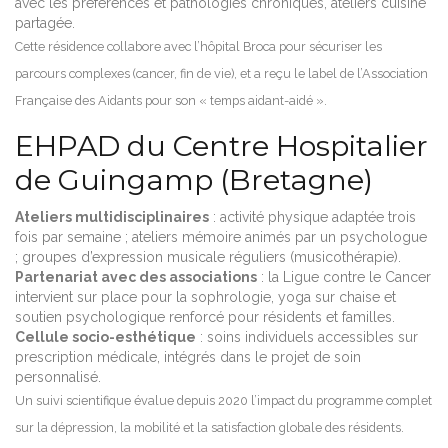
avec les préférences et pathologies chroniques, ateliers cuisine
partagée.
Cette résidence collabore avec l’hôpital Broca pour sécuriser les
parcours complexes (cancer, fin de vie), et a reçu le label de l’Association
Française des Aidants pour son « temps aidant-aidé ».
EHPAD du Centre Hospitalier
de Guingamp (Bretagne)
Ateliers multidisciplinaires
: activité physique adaptée trois
fois par semaine ; ateliers mémoire animés par un psychologue
; groupes d’expression musicale réguliers (musicothérapie).
Partenariat avec des associations
: la Ligue contre le Cancer
intervient sur place pour la sophrologie, yoga sur chaise et
soutien psychologique renforcé pour résidents et familles.
Cellule socio-esthétique
: soins individuels accessibles sur
prescription médicale, intégrés dans le projet de soin
personnalisé.
Un suivi scientifique évalue depuis 2020 l’impact du programme complet
sur la dépression, la mobilité et la satisfaction globale des résidents.