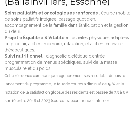
(Ballainvilliers, Essonne)
Soins palliatifs et oncologiques renforcés
: équipe mobile
de soins palliatifs intégrée, passage quotidien,
accompagnement de la famille dans l’anticipation et la gestion
du deuil.
Projet « Équilibre & Vitalité »
: activités physiques adaptées
en plein air, ateliers mémoire, relaxation, et ateliers culinaires
thérapeutiques.
Suivi nutritionnel
: diagnostic diététique d’entrée,
programmation de menus spécifiques, suivi de la masse
musculaire et du poids.
Cette résidence communique régulièrement ses résultats : depuis le
lancement du programme, le taux de chutes a diminué de 15 %, et la
notation de la satisfaction globale des résidents est passée de 7,3 à 8,5
sur 10 entre 2018 et 2023 (source : rapport annuel interne).