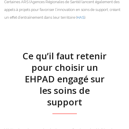
Certaines ARS (Agences Régionales de Santé) lancent également des
appels à projets pour favoriser l’innovation en soins de support, créant
un effet d’entraînement dans leur territoire (
HAS
).
Ce qu’il faut retenir
pour choisir un
EHPAD engagé sur
les soins de
support